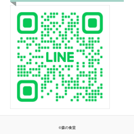
©森の食堂