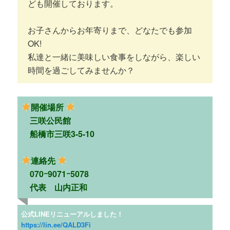
ども開催しております。
お子さんからお年寄りまで、どなたでも参加
OK!
私達と一緒に美味しい食事をしながら、楽しい
時間を過ごしてみませんか？
開催場所
三咲公民館
船橋市三咲3-5-10
連絡先
070ｰ9071ｰ5078
代表 山内正和
公式LINEリニューアルしました！
https://lin.ee/QALD3Fi