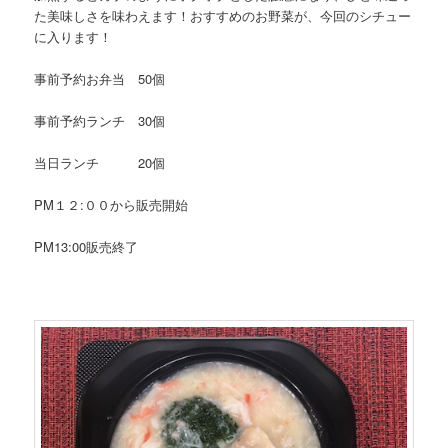
た美味しさを味わえます！おすすめのお野菜が、今回のシチュー
に入ります！
事前予約お弁当 50個
事前予約ランチ 30個
当日ランチ 20個
PM１２:００から販売開始
PM13:00販売終了