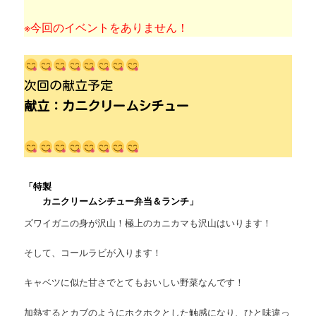
ン
※今回のイベントをありません！
次回の献立予定
献立
：カニクリームシチュー
「特製
カニクリームシチュー弁当＆ランチ」
ズワイガニの身が沢山！極上のカニカマも沢山はいります！
そして、コールラビが入ります！
キャベツに似た甘さでとてもおいしい野菜なんです！
加熱するとカブのようにホクホクとした触感になり、ひと味違っ