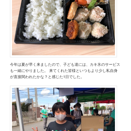
今年は夏が早く来ましたので、子ども達には、カキ氷のサービス
も一緒にやりました。 来てくれた皆様といつもより少し私自身
が直接関われたかな？と感じた1日でした。