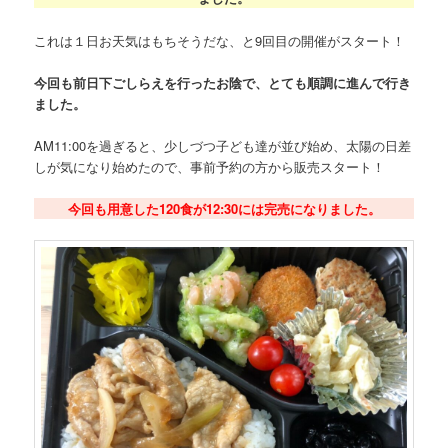
これは１日お天気はもちそうだな、と9回目の開催がスタート！
今回も前日下ごしらえを行ったお陰で、とても順調に進んで行き
ました。
AM11:00を過ぎると、少しづつ子ども達が並び始め、太陽の日差
しが気になり始めたので、事前予約の方から販売スタート！
今回も用意した120食が12:30には完売になりました。